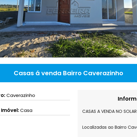
Casas á venda Bairro Caverazinho
ro:
Caverazinho
Inform
 Imóvel:
Casa
CASAS A VENDA NO SOLAR
Localizadas ao Bairro C