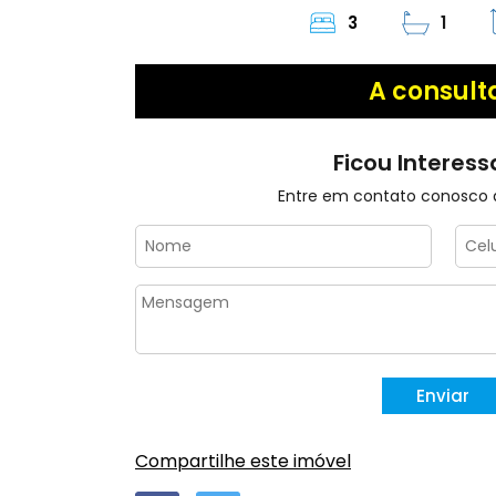
3
1
A consult
Ficou Interess
Entre em contato conosco
Compartilhe este imóvel