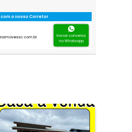
 com o nosso Corretor
Iniciar conversa
iraimoveissc.com.br
no Whatsapp