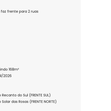
 faz frente para 2 ruas
dindo 168m²
il/2026
 Recanto do Sul (FRENTE SUL)
 Solar das Rosas (FRENTE NORTE)