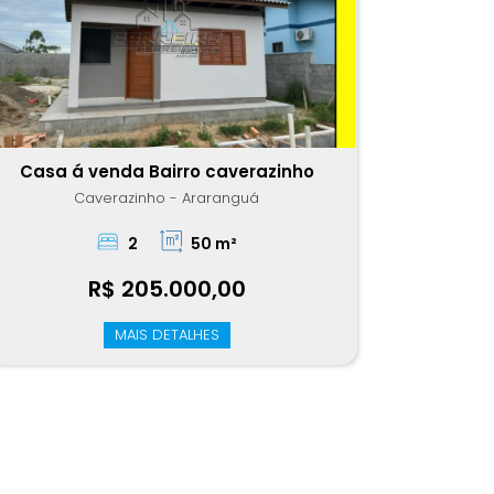
Casa á venda Bairro caverazinho
Caverazinho - Araranguá
2
50 m²
R$ 205.000,00
MAIS DETALHES