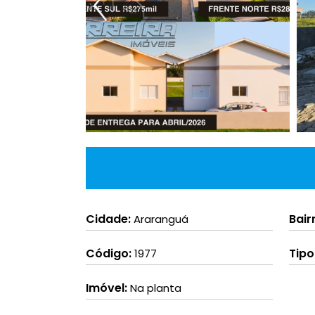
Cidade:
Bair
Araranguá
Código:
Tipo
1977
Imóvel:
Na planta