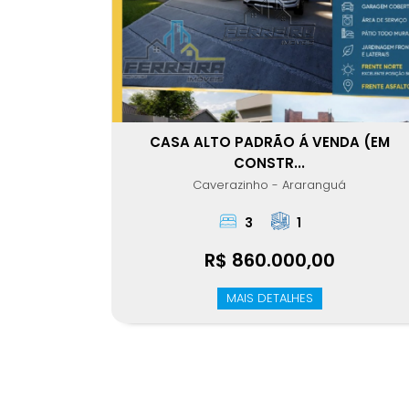
CASA ALTO PADRÃO Á VENDA (EM
CONSTR...
Caverazinho - Araranguá
3
1
R$ 860.000,00
MAIS DETALHES