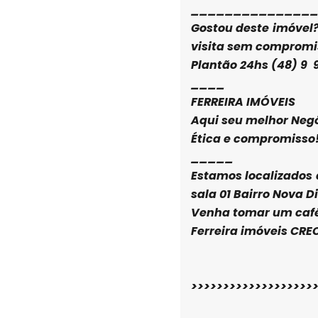
______________
Gostou deste imóvel
visita sem compromis
Plantão 24hs (48) 9 
____
FERREIRA IMÓVEIS
Aqui seu melhor Neg
Ética e compromisso
_____
Estamos localizados 
sala 01 Bairro Nova 
Venha tomar um caf
Ferreira imóveis CRE
>>>>>>>>>>>>>>>>>>>