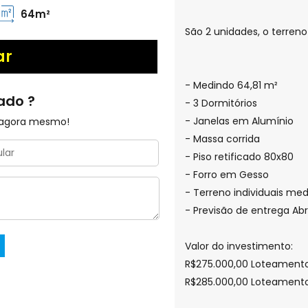
64m²
São 2 unidades, o terreno
ar
- Medindo 64,81 m²
ado ?
- 3 Dormitórios
- Janelas em Alumínio
 agora mesmo!
- Massa corrida
- Piso retificado 80x80
- Forro em Gesso
- Terreno individuais me
- Previsão de entrega Abr
Valor do investimento:
R$275.000,00 Loteamento
R$285.000,00 Loteamento