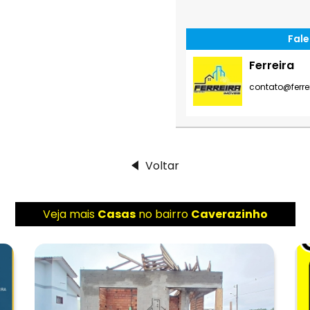
Fale
Ferreira
contato@ferre
Voltar
Veja mais
Casas
no bairro
Caverazinho