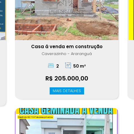
Casa á venda em construção
Caverazinho - Araranguá
2
50 m²
R$ 205.000,00
MAIS DETALHES