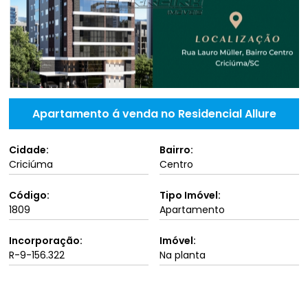
Apartamento á venda no Residencial Allure
Cidade:
Bairro:
Criciúma
Centro
Código:
Tipo Imóvel:
1809
Apartamento
Incorporação:
Imóvel:
R-9-156.322
Na planta