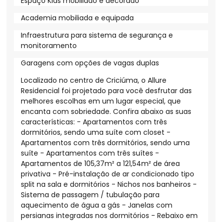
Espaço Kids mobiliado e decorado
Academia mobiliada e equipada
Infraestrutura para sistema de segurança e
monitoramento
Garagens com opções de vagas duplas
Localizado no centro de Criciúma, o Allure
Residencial foi projetado para você desfrutar das
melhores escolhas em um lugar especial, que
encanta com sobriedade. Confira abaixo as suas
características: - Apartamentos com três
dormitórios, sendo uma suíte com closet -
Apartamentos com três dormitórios, sendo uma
suíte - Apartamentos com três suítes -
Apartamentos de 105,37m² a 121,54m² de área
privativa - Pré-instalação de ar condicionado tipo
split na sala e dormitórios - Nichos nos banheiros -
Sistema de passagem / tubulação para
aquecimento de água a gás - Janelas com
persianas integradas nos dormitórios - Rebaixo em