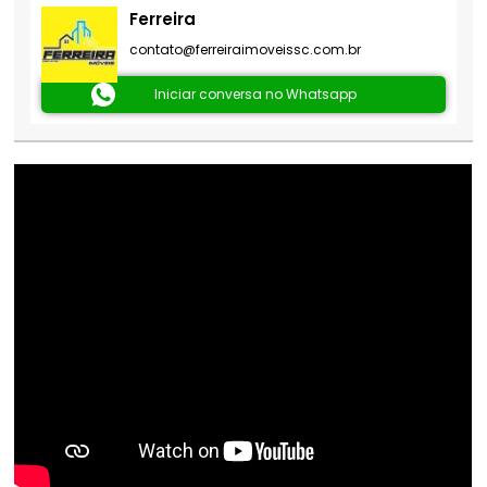
Ferreira
contato@ferreiraimoveissc.com.br
Iniciar conversa no Whatsapp