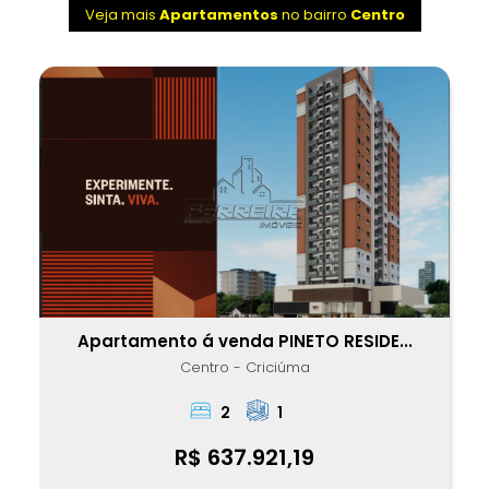
Veja mais
Apartamentos
no bairro
Centro
Apartamento á venda PINETO RESIDE...
Centro - Criciúma
2
1
R$ 637.921,19