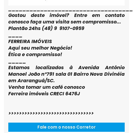
__________________________________
Gostou deste imóvel? Entre em contato
conosco faça uma visita sem compromisso...
Plantão 24hs (48) 9 9107-0959
____
FERREIRA IMÓVEIS
Aqui seu melhor Negócio!
Ética e compromisso!
_____
Estamos localizados à Avenida Antônio
Manoel João n°791 sala 01 Bairro Nova Divinéia
em Araranguá/SC.
Venha tomar um café conosco
Ferreira imóveis CRECI 6476J
>>>>>>>>>>>>>>>>>>>>>>>>>>>>>>>>
Fale com o nosso Corretor