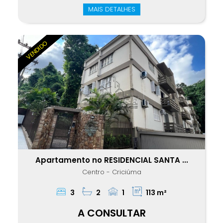
MAIS DETALHES
VENDIDO
Apartamento no RESIDENCIAL SANTA ...
Centro - Criciúma
3
2
1
113 m²
A CONSULTAR